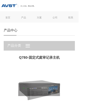
首页
产品
方案
公司
联系
产品中心
끀
产品分类
Q780-固定式庭审记录主机